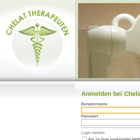
Anmelden bei
Chel
Benutzername
Passwort
Login merken
Für 14 Tage angemeldet blei